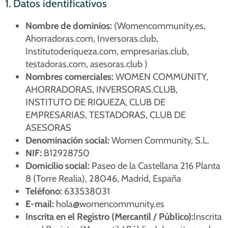
1. Datos identificativos
Nombre de dominios:
(Womencommunity.es,
Ahorradoras.com, Inversoras.club,
Institutoderiqueza.com, empresarias.club,
testadoras.com, asesoras.club )
Nombres comerciales:
WOMEN COMMUNITY,
AHORRADORAS, INVERSORAS.CLUB,
INSTITUTO DE RIQUEZA, CLUB DE
EMPRESARIAS, TESTADORAS, CLUB DE
ASESORAS
Denominación social:
Women Community, S.L.
NIF:
B12928750
Domicilio social:
Paseo de la Castellana 216 Planta
8 (Torre Realia), 28046, Madrid, España
Teléfono:
633538031
E-mail:
hola@womencommunity.es
Inscrita en el Registro (Mercantil / Público):
Inscrita