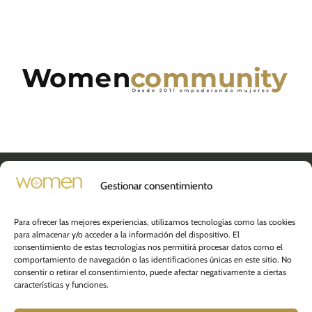
Gestionar consentimiento
GRUPO WOMEN COMMUNITY
Paseo de la Castellana, 216, 8º
Para ofrecer las mejores experiencias, utilizamos tecnologías como las cookies
28046 Madrid (España)
para almacenar y/o acceder a la información del dispositivo. El
consentimiento de estas tecnologías nos permitirá procesar datos como el
Contacto:
comportamiento de navegación o las identificaciones únicas en este sitio. No
consentir o retirar el consentimiento, puede afectar negativamente a ciertas
info@womencommunity.es
características y funciones.