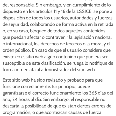
del responsable. Sin embargo, y en cumplimiento de lo
dispuesto en los artículos 11 y 16 de la LSSICE, se pone a
disposición de todos los usuarios, autoridades y fuerzas
de seguridad, colaborando de forma activa en la retirada
o, en su caso, bloqueo de todos aquellos contenidos
que puedan afectar o contravenir la legislación nacional
o internacional, los derechos de terceros o la moral y el
orden público. En caso de que el usuario considere que
existe en el sitio web algún contenido que pudiera ser
susceptible de esta clasificación, se ruega lo notifique de
forma inmediata al administrador del sitio web.
Este sitio web ha sido revisado y probado para que
funcione correctamente. En principio, puede
garantizarse el correcto funcionamiento los 365 días del
año, 24 horas al día. Sin embargo, el responsable no
descarta la posibilidad de que existan ciertos errores de
programación, o que acontezcan causas de fuerza